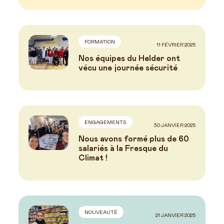
FORMATION
11 FÉVRIER 2025
Nos équipes du Helder ont
vécu une journée sécurité
ENGAGEMENTS
30 JANVIER 2025
Nous avons formé plus de 60
salariés à la Fresque du
Climat !
NOUVEAUTÉ
21 JANVIER 2025