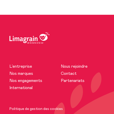
L’entreprise
Nous rejoindre
L’entreprise
Nos marques
Contact
Nos engagements
Partenariats
Actualités
International
Nos marques
Politique de gestion des cookies