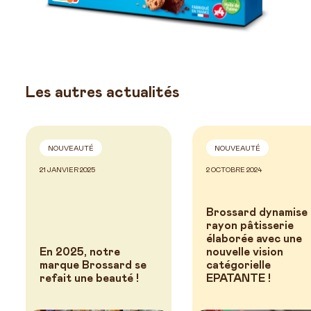
Les autres actualités
NOUVEAUTÉ
NOUVEAUTÉ
21 JANVIER 2025
2 OCTOBRE 2024
Brossard dynamise 
rayon pâtisserie
élaborée avec une
En 2025, notre
nouvelle vision
marque Brossard se
catégorielle
refait une beauté !
EPATANTE !