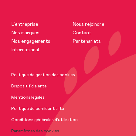
L’entreprise
Nous rejoindre
L’entreprise
Nos marques
Contact
Nos engagements
Partenariats
Actualités
International
Nos marques
Politique de gestion des cookies
Nos engagements
Dispositif d’alerte
Mentions légales
International
Politique de confidentialité
Conditions générales d’utilisation
Paramètres des cookies