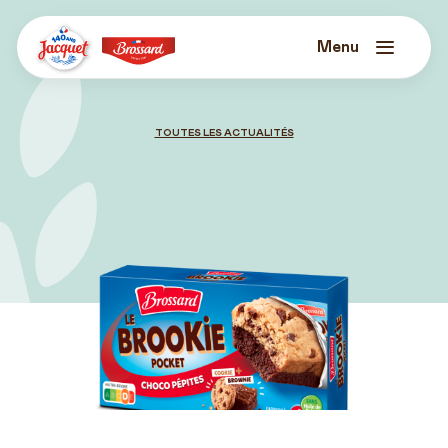
Skip
to
content
Menu
Jacquet
Brossard
TOUTES LES ACTUALITÉS