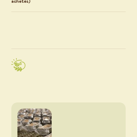
achetés)