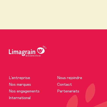
L’entreprise
Nous rejoindre
L’entreprise
Nos marques
Contact
Nos engagements
Partenariats
Actualités
International