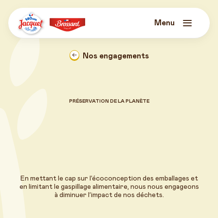
Skip
to
content
Menu
Jacquet
Brossard
Nos engagements
PRÉSERVATION DE LA PLANÈTE
En mettant le cap sur l’écoconception des emballages et
en limitant le gaspillage alimentaire, nous nous engageons
à diminuer l’impact de nos déchets.