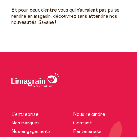
Et pour ceux d’entre vous qui n’auraient pas pu se
rendre en magasin,
découvrez sans attendre nos
nouveautés Savane !
L’entreprise
Nous rejoindre
L’entreprise
Nos marques
Contact
Nos engagements
Partenariats