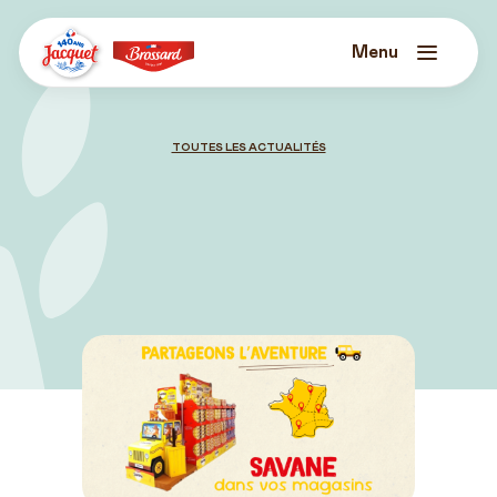
Skip
to
content
Menu
Jacquet
Brossard
TOUTES LES ACTUALITÉS