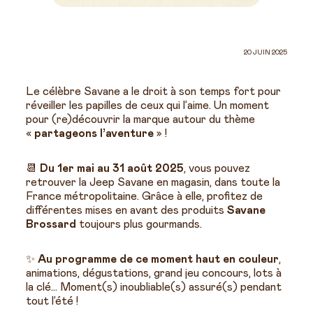
20 JUIN 2025
Le célèbre Savane a le droit à son temps fort pour
réveiller les papilles de ceux qui l’aime. Un moment
pour (re)découvrir la marque autour du thème
«
partageons l’aventure
» !
📆
Du 1er mai au 31 août 2025
, vous pouvez
retrouver la Jeep Savane en magasin, dans toute la
France métropolitaine. Grâce à elle, profitez de
différentes mises en avant des produits
Savane
Brossard
toujours plus gourmands.
✨
Au programme de ce moment haut en couleur
,
animations, dégustations, grand jeu concours, lots à
la clé… Moment(s) inoubliable(s) assuré(s) pendant
tout l’été !