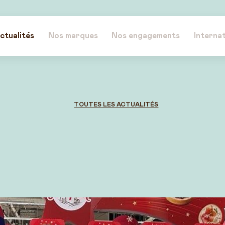
ctualités
Nos marques
Nos engagements
Internat
TOUTES LES ACTUALITÉS