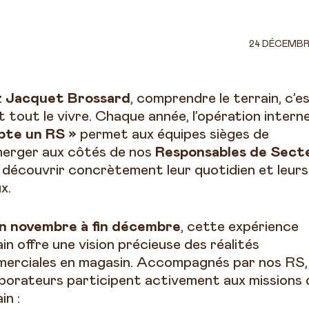
24 DÉCEMBR
z
Jacquet Brossard
, comprendre le terrain, c’e
t tout le vivre. Chaque année, l’opération intern
te un RS »
permet aux équipes sièges de
merger aux côtés de nos
Responsables de Sect
 découvrir concrètement leur quotidien et leurs
x.
in novembre à fin décembre
, cette expérience
in offre une vision précieuse des réalités
erciales en magasin. Accompagnés par nos RS, 
aborateurs participent activement aux missions 
in :