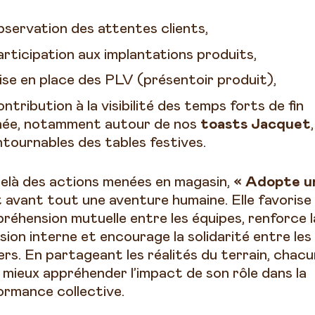
bservation des attentes clients,
articipation aux implantations produits,
ise en place des PLV (présentoir produit),
ontribution à la visibilité des temps forts de fin
née, notamment autour de nos
toasts Jacquet
,
ntournables des tables festives.
elà des actions menées en magasin,
« Adopte u
 avant tout une aventure humaine. Elle favorise 
réhension mutuelle entre les équipes, renforce l
sion interne et encourage la solidarité entre les
ers. En partageant les réalités du terrain, chac
 mieux appréhender l’impact de son rôle dans la
ormance collective.