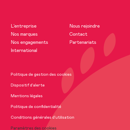
L’entreprise
Nous rejoindre
L’entreprise
Nos marques
Contact
Nos engagements
Partenariats
Actualités
International
Nos marques
Politique de gestion des cookies
Nos engagements
Dispositif d’alerte
Mentions légales
International
Politique de confidentialité
Conditions générales d’utilisation
Paramètres des cookies