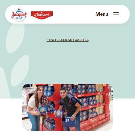
Skip
to
content
Menu
Jacquet
Brossard
TOUTES LES ACTUALITÉS