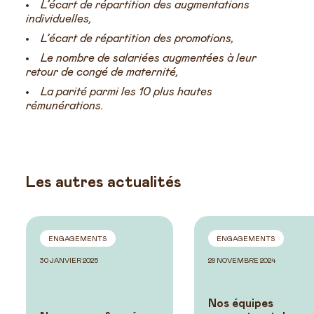
L’écart de répartition des augmentations
individuelles,
L’écart de répartition des promotions,
Le nombre de salariées augmentées à leur
retour de congé de maternité,
La parité parmi les 10 plus hautes
rémunérations.
Les autres actualités
ENGAGEMENTS
ENGAGEMENTS
30 JANVIER 2025
29 NOVEMBRE 2024
Nos équipes