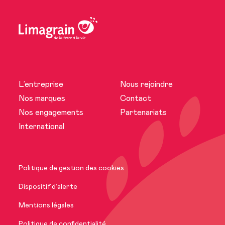
L’entreprise
Nous rejoindre
L’entreprise
Nos marques
Contact
Nos engagements
Partenariats
Actualités
International
Nos marques
Politique de gestion des cookies
Nos engagements
Dispositif d’alerte
Mentions légales
International
Politique de confidentialité