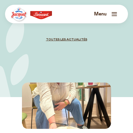
Skip
to
content
Menu
Jacquet
Brossard
TOUTES LES ACTUALITÉS