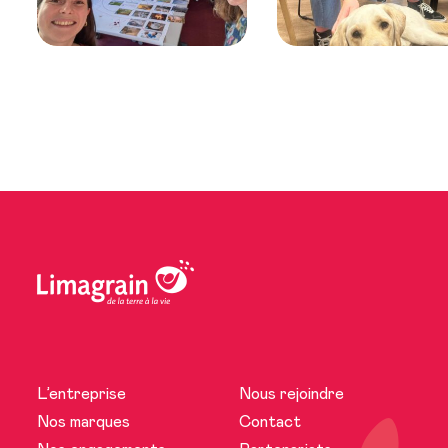
L’entreprise
Nous rejoindre
L’entreprise
Nos marques
Contact