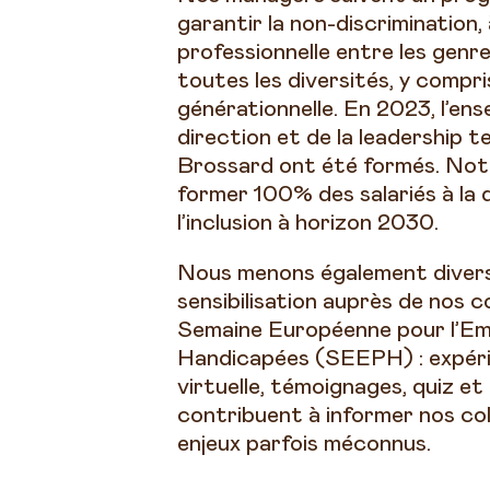
garantir la non-discrimination,
professionnelle entre les genre
toutes les diversités, y compri
générationnelle. En 2023, l’en
direction et de la leadership 
Brossard ont été formés. Notr
former 100% des salariés à la d
l’inclusion à horizon 2030.
Nous menons également divers
sensibilisation auprès de nos c
Semaine Européenne pour l’Em
Handicapées (SEEPH) : expéri
virtuelle, témoignages, quiz et
contribuent à informer nos co
enjeux parfois méconnus.