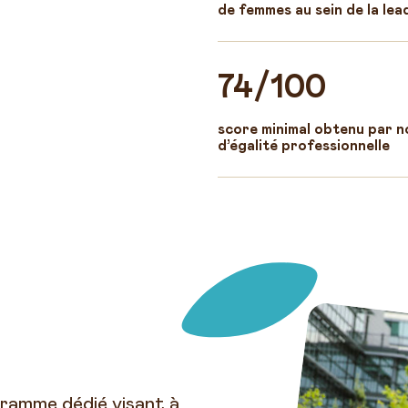
de femmes au sein de la le
74/100
score minimal obtenu par no
d’égalité professionnelle
ramme dédié visant à