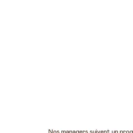
Nos managers suivent un prog