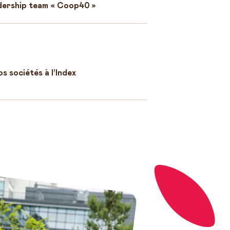
adership team « Coop40 »
s sociétés à l’Index