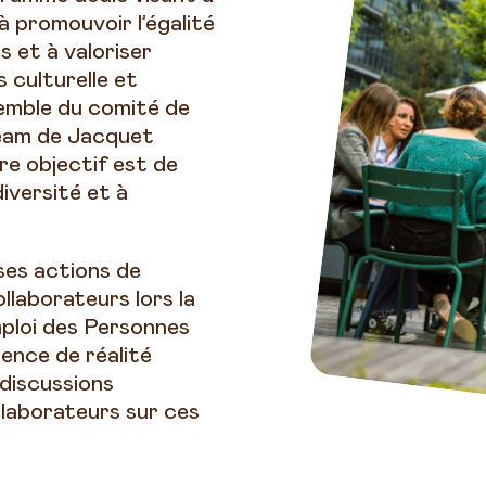
 à promouvoir l’égalité
s et à valoriser
s culturelle et
semble du comité de
team de Jacquet
e objectif est de
iversité et à
es actions de
ollaborateurs lors la
ploi des Personnes
ence de réalité
 discussions
llaborateurs sur ces