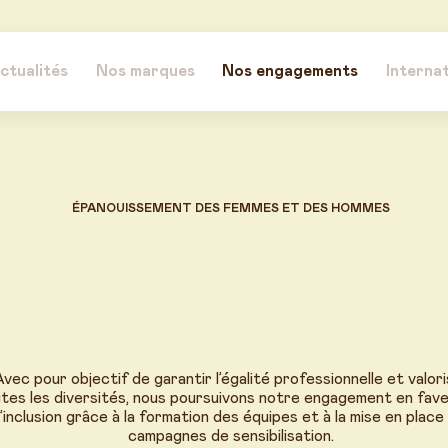
ctualités
Nos marques
Nos engagements
Internat
ÉPANOUISSEMENT DES FEMMES ET DES HOMMES
vec pour objectif de garantir l’égalité professionnelle et valor
tes les diversités, nous poursuivons notre engagement en fav
l’inclusion grâce à la formation des équipes et à la mise en place
campagnes de sensibilisation.