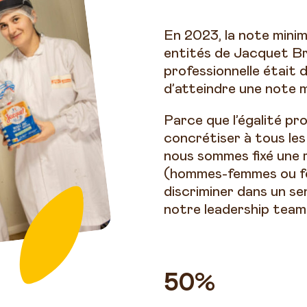
En 2023, la note minim
entités de Jacquet Bro
professionnelle était
d’atteindre une note m
Parce que l’égalité pro
concrétiser à tous les
nous sommes fixé une 
(hommes-femmes ou f
discriminer dans un sen
notre leadership team
50%