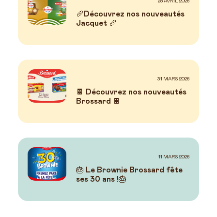
28 AVRIL 2026
🥖Découvrez nos nouveautés
Jacquet 🥖
31 MARS 2026
🍫 Découvrez nos nouveautés
Brossard 🍫
11 MARS 2026
🎂 Le Brownie Brossard fête
ses 30 ans !🎂