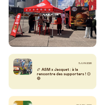
5 JUIN 2026
🏉 ASM x Jacquet : à la
rencontre des supporters ! 🟡
🔵