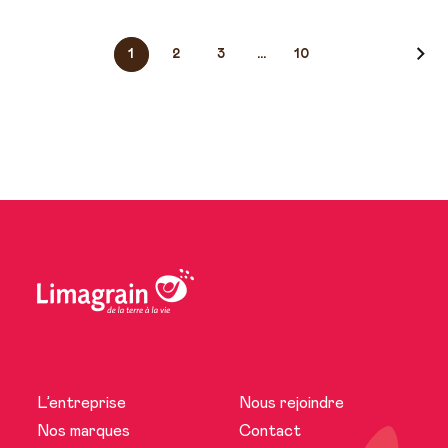
Navigation
1
2
3
…
10
des
actualités
L’entreprise
Nous rejoindre
L’entreprise
Nos marques
Contact