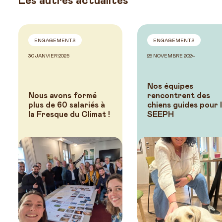
Les autres actualités
ENGAGEMENTS
ENGAGEMENTS
30 JANVIER 2025
29 NOVEMBRE 2024
Nos équipes
Nous avons formé
rencontrent des
plus de 60 salariés à
chiens guides pour 
la Fresque du Climat !
SEEPH