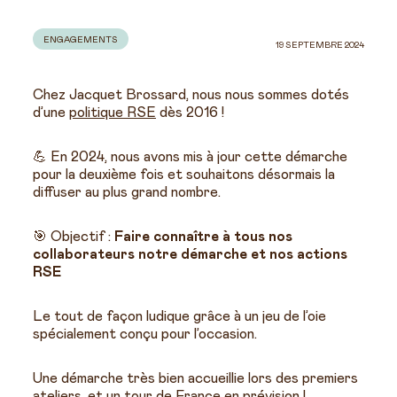
ENGAGEMENTS
19 SEPTEMBRE 2024
Chez Jacquet Brossard, nous nous sommes dotés
d’une
politique RSE
dès 2016 !
💪 En 2024, nous avons mis à jour cette démarche
pour la deuxième fois et souhaitons désormais la
diffuser au plus grand nombre.
🎯 Objectif :
Faire connaître à tous nos
collaborateurs notre démarche et nos actions
RSE
Le tout de façon ludique grâce à un jeu de l’oie
spécialement conçu pour l’occasion.
Une démarche très bien accueillie lors des premiers
ateliers, et un tour de France en prévision !